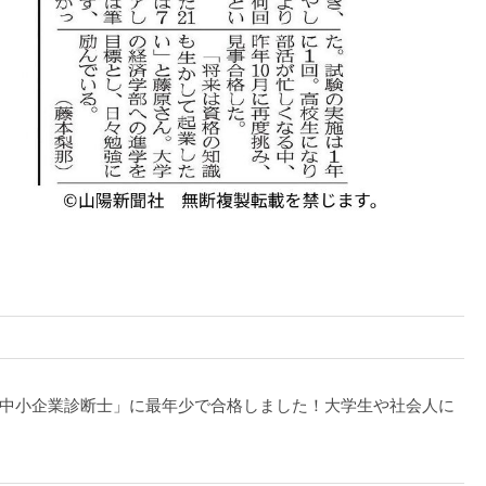
！
中小企業診断士」に最年少で合格しました！大学生や社会人に