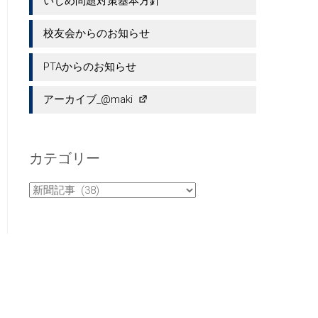
いじめ問題対策基本方針
校友会からのお知らせ
PTAからのお知らせ
アーカイブ_@maki
カテゴリー
カ
テ
ゴ
リ
ー