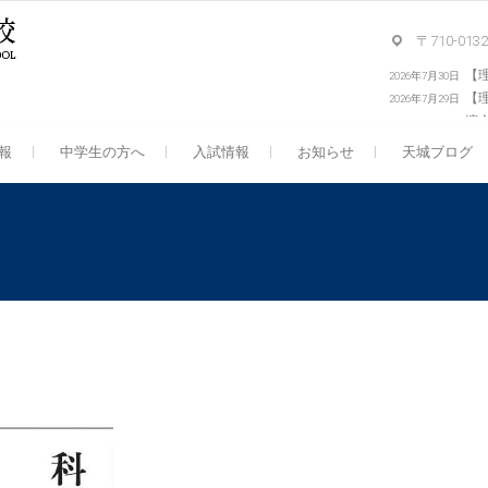
〒710-0
【
2026年7月30日
【
2026年7月29日
演
報
中学生の方へ
入試情報
お知らせ
天城ブログ