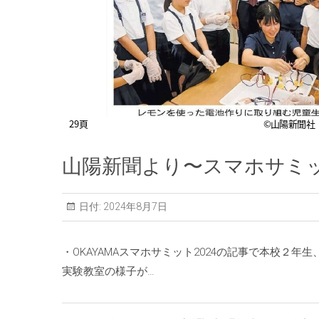
山陽新聞より〜スマホサミ
日付:
2024年8月7日
・OKAYAMAスマホサミット2024の記事で本校２
実験教室の様子が…