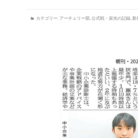
カテゴリー:
アーチェリー部
,
公式戦・栄光の記録
,
新