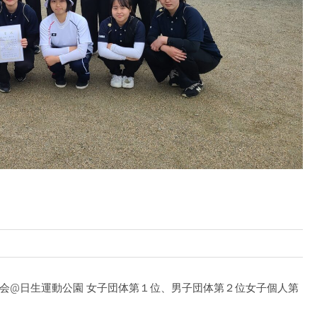
会@日生運動公園 女子団体第１位、男子団体第２位女子個人第