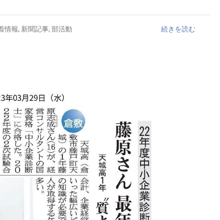
着情報
,
新聞記事
,
部活動
続きを読む