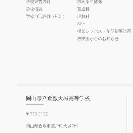
学校経営方針
求める生徒像
学校概要
普通科
学校自己評価（PDF）
理数科
SSH
授業シラバス・年間指導計画（
校友会からのお知らせ
岡山県立倉敷天城高等学校
〒710-0132
岡山県倉敷市藤戸町天城269