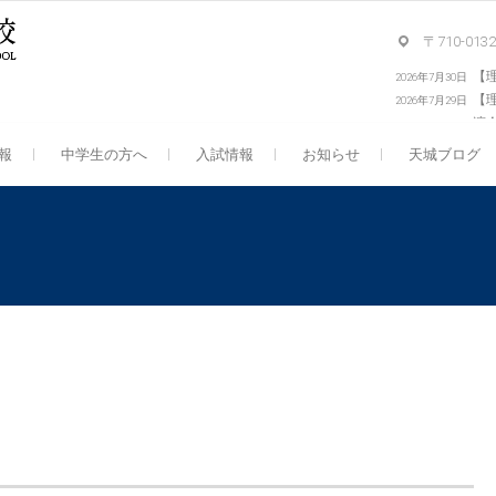
〒710-0
【
2026年7月30日
【
2026年7月29日
演
報
中学生の方へ
入試情報
お知らせ
天城ブログ