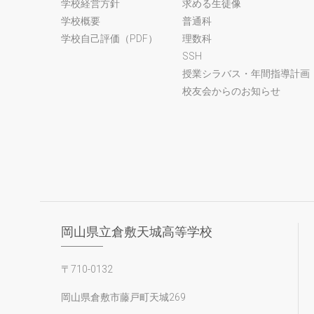
学校経営方針
求める生徒像
学校概要
普通科
学校自己評価（PDF）
理数科
SSH
授業シラバス・年間指導計画（
校友会からのお知らせ
岡山県立倉敷天城高等学校
〒710-0132
岡山県倉敷市藤戸町天城269