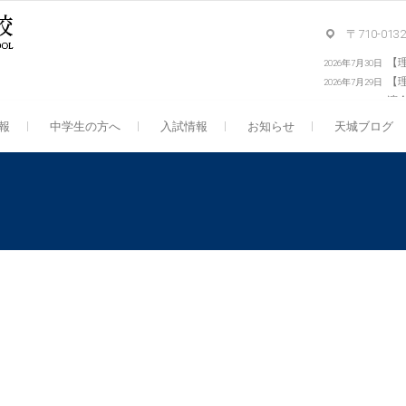
〒710-0
【
2026年7月30日
【
2026年7月29日
演
報
中学生の方へ
入試情報
お知らせ
天城ブログ