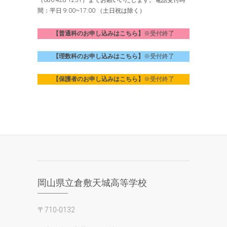
（086-428-1251）までお願いいたします。電話受付時
間：平日 9:00~17:00 （土日祝は除く）
【普通科のお申し込みはこちら】
※受付終了
【理数科のお申し込みはこちら】
※受付終了
【保護者のお申し込みはこちら】
※受付終了
岡山県立倉敷天城高等学校
〒710-0132