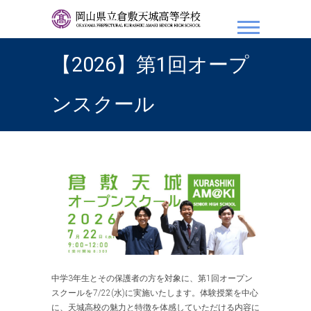
岡山県立倉敷天城高等学
校
【2026】第1回オープ
ンスクール
中学3年生とその保護者の方を対象に、第1回オープン
スクールを7/22(水)に実施いたします。体験授業を中心
に、天城高校の魅力と特徴を体感していただける内容に