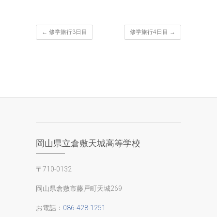
←
修学旅行3日目
修学旅行4日目
→
岡山県立倉敷天城高等学校
〒710-0132
岡山県倉敷市藤戸町天城269
お電話：
086-428-1251